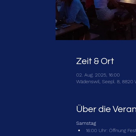
Zeit & Ort
02. Aug. 2025, 16:00
Wädenswil, Seepl. 8, 8820
Über die Vera
Samstag
16:00 Uhr: Öffnung Fe