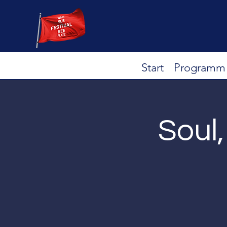
Start
Programm
Soul