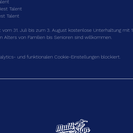
alent
est Talent 
st Talent
t vom 31. Juli bis zum 3. August kostenlose Unterhaltung mit 
n Alters von Familien bis Senioren sind willkommen.
ytics- und funktionalen Cookie-Einstellungen blockiert.