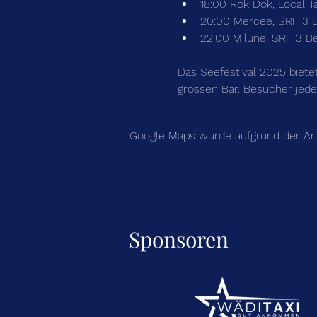
18:00 Rok Dok, Local T
20:00 Mercee, SRF 3 B
22:00 Milune, SRF 3 Be
Das Seefestival 2025 biete
grossen Bar. Besucher jede
Google Maps wurde aufgrund der Anal
Sponsoren