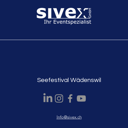
Seefestival Wädenswil
Info@sivex.ch