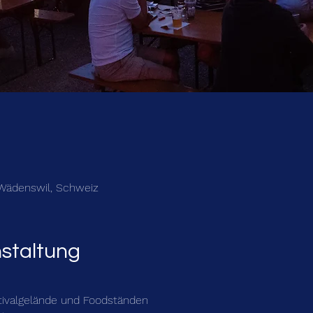
 Wädenswil, Schweiz
nstaltung
stivalgelände und Foodständen