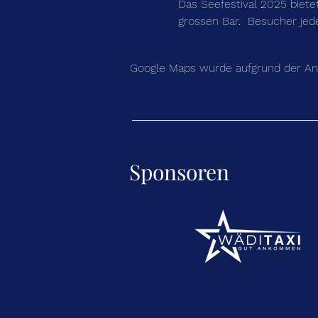
Das Seefestival 2025 biete
grossen Bar.  Besucher jed
Google Maps wurde aufgrund der Anal
Sponsoren