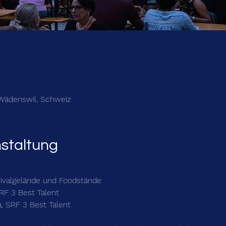
 Wädenswil, Schweiz
nstaltung
tivalgelände und Foodstände 
SRF 3 Best Talent
a, SRF 3 Best Talent 