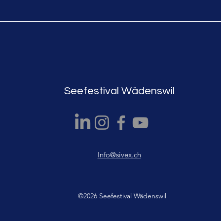
Seefestival Wädenswil
Info@sivex.ch
©2026 Seefestival Wädenswil