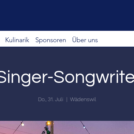
Kulinarik
Sponsoren
Über uns
Singer-Songwrite
Do., 31. Juli
  |  
Wädenswil