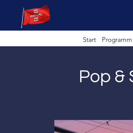
Start
Programm
Pop & 