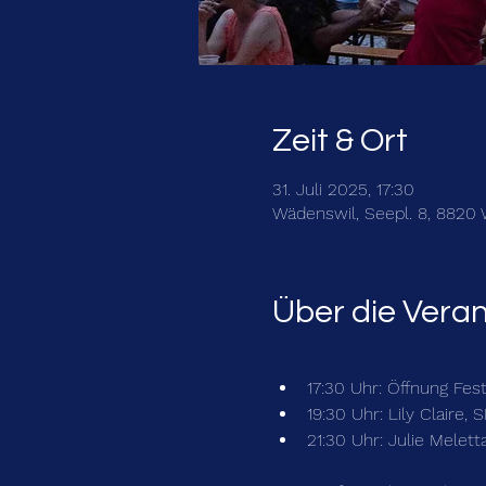
Zeit & Ort
31. Juli 2025, 17:30
Wädenswil, Seepl. 8, 8820
Über die Vera
17:30 Uhr: Öffnung Fes
19:30 Uhr: Lily Claire, 
21:30 Uhr: Julie Melett